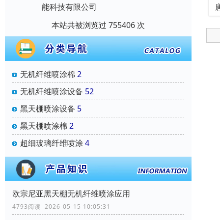
能科技有限公司
本站共被浏览过 755406 次
无机纤维喷涂棉
2
无机纤维喷涂设备
52
黑天棚喷涂设备
5
黑天棚喷涂棉
2
超细玻璃纤维喷涂
4
欧宗尼亚黑天棚无机纤维喷涂应用
4793阅读 2026-05-15 10:05:31