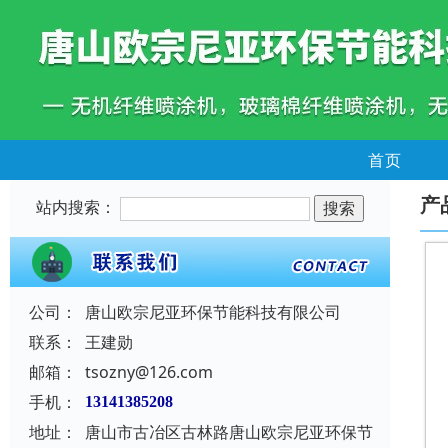
首页
产
站内搜索：
公司：
唐山欧宗尼亚环保节能科技有限公司
联系：
王建勋
邮箱：
tsozny@126.com
手机：
13141385208
地址：
唐山市古冶区古林路唐山欧宗尼亚环保节